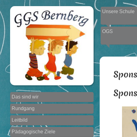
Unsere Schule
OGS
Spons
Spons
Das sind wir
Rundgang
Leitbild
Pädagogische Ziele