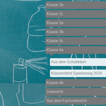
Klasse 2b
Klasse 2c
Klasse 3a
Klasse 3b
Klasse 3c
Klasse 4a
Aus dem Schulleben
Klassenfahrt Spiekeroog 2024
Klasse 4b
Unterricht
Aus dem Fachunterricht