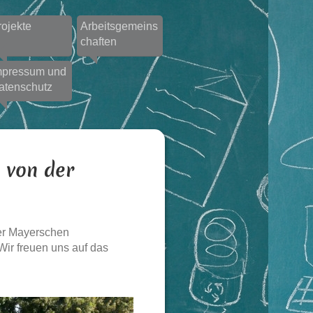
rojekte
Arbeitsgemeins
chaften
mpressum und
atenschutz
 von der
er Mayerschen
Wir freuen uns auf das