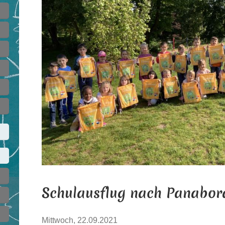
Schulausflug nach Panabor
Mittwoch, 22.09.2021