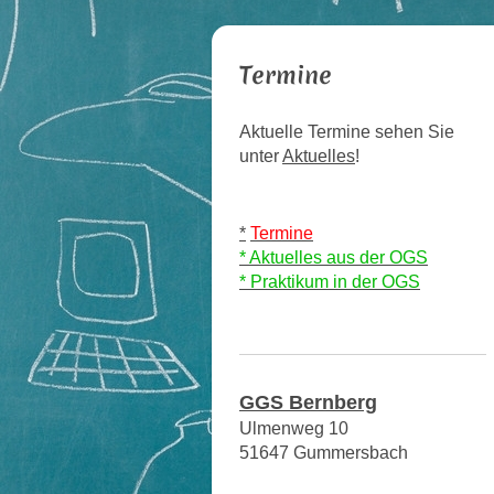
Termine
Aktuelle Termine sehen Sie
unter
Aktuelles
!
*
Termine
* Aktuelles aus der OGS
* Praktikum in der OGS
GGS Bernberg
Ulmenweg 10
51647 Gummersbach