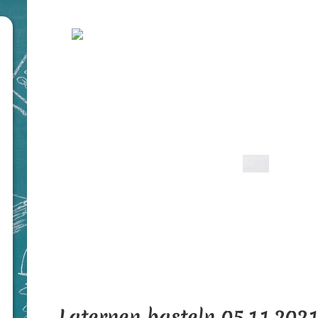
Laternen basteln 05.11.202