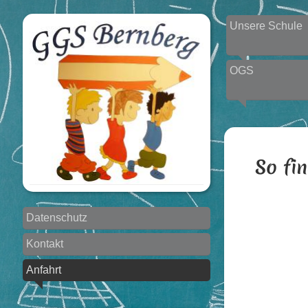
Unsere Schule
OGS
So fi
Datenschutz
Kontakt
Anfahrt