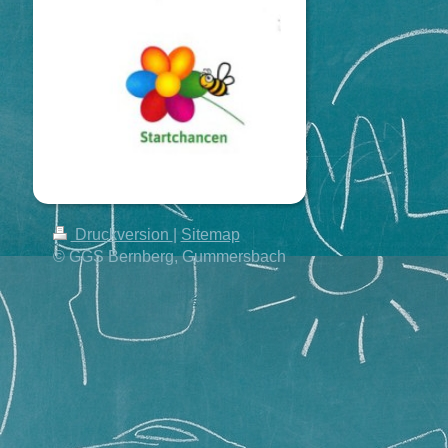
Druckversion
|
Sitemap
© GGS Bernberg, Gummersbach