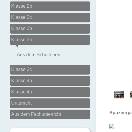
Klasse 2b
Klasse 2c
Klasse 3a
Klasse 3b
Aus dem Schulleben
Klasse 3c
Klasse 4a
Klasse 4b
Unterricht
Spazierga
Aus dem Fachunterricht