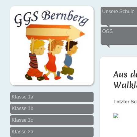
Unsere Schule
OGS
Aus d
Walkl
Klasse 1a
Letzter Sc
Klasse 1b
Klasse 1c
Klasse 2a