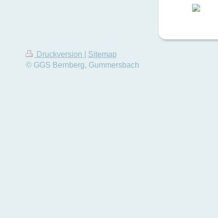
Druckversion
|
Sitemap
© GGS Bernberg, Gummersbach