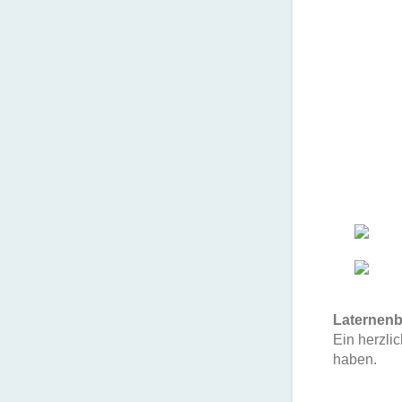
Laternenb
Ein herzli
haben.