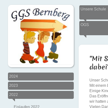
Unsere Schule
OGS
"Mit 
d
2024
Unser Schu
2023
Mit einem 
Einige Kin
2022
Das Eröffn
wir hatten
Vielen Dank
Eislaufen 2022