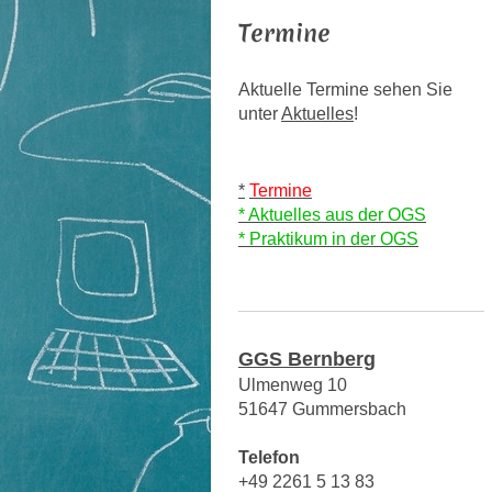
Termine
Aktuelle Termine sehen Sie
unter
Aktuelles
!
*
Termine
* Aktuelles aus der OGS
* Praktikum in der OGS
GGS Bernberg
Ulmenweg 10
51647 Gummersbach
Telefon
+49 2261 5 13 83