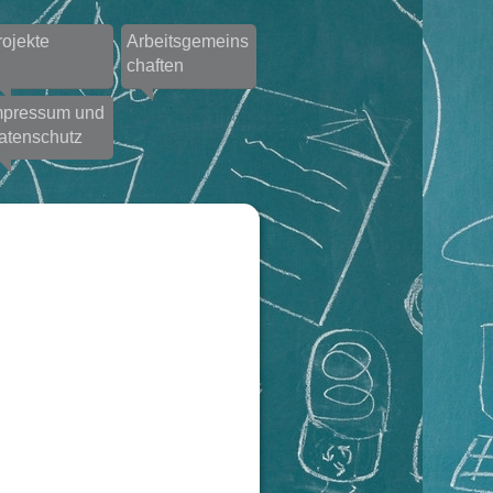
rojekte
Arbeitsgemeins
chaften
mpressum und
atenschutz