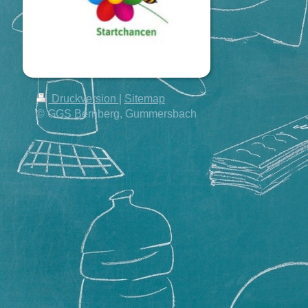
Druckversion
|
Sitemap
© GGS Bernberg, Gummersbach