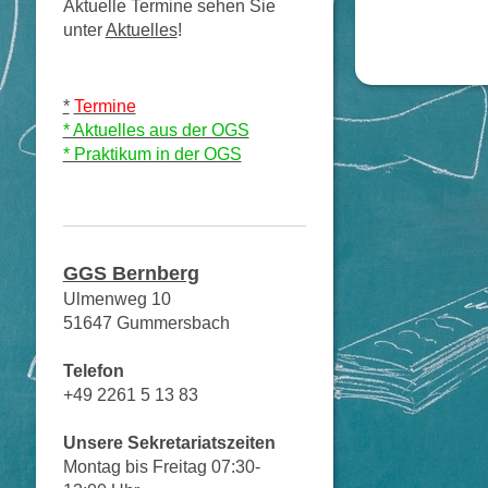
Aktuelle Termine sehen Sie
unter
Aktuelles
!
*
Termine
* Aktuelles aus der OGS
* Praktikum in der OGS
GGS Bernberg
Ulmenweg 10
51647 Gummersbach
Telefon
+49 2261 5 13 83
Unsere Sekretariatszeiten
Montag bis Freitag 07:30-