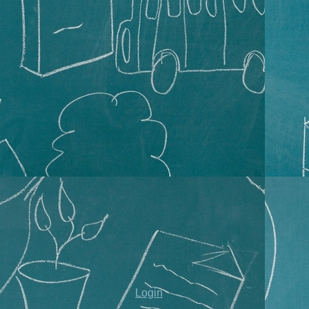
Login