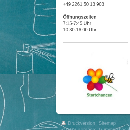
+49 2261 50 13 903
Öffnungszeiten
7:15-7:45 Uhr
10:30-16:00 Uhr
Druckversion
|
Sitemap
© GGS Bernberg, Gummersbach