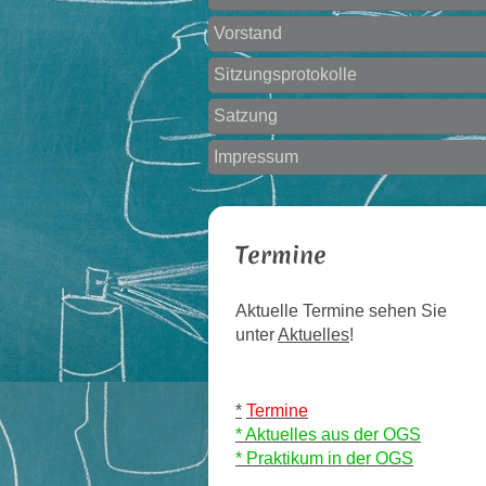
Vorstand
Sitzungsprotokolle
Satzung
Impressum
Termine
Aktuelle Termine sehen Sie
unter
Aktuelles
!
*
Termine
* Aktuelles aus der OGS
* Praktikum in der OGS