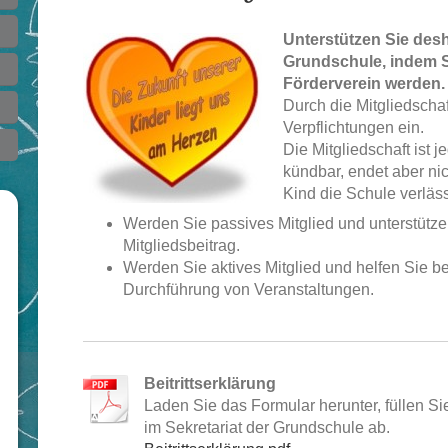
Unterstützen Sie des
Grundschule, indem Si
Förderverein werden.
Durch die Mitgliedscha
Verpflichtungen ein.
Die Mitgliedschaft ist j
kündbar, endet aber ni
Kind die Schule verläss
Werden Sie passives Mitglied und unterstütze
Mitgliedsbeitrag.
Werden Sie aktives Mitglied und helfen Sie b
Durchführung von Veranstaltungen.
Beitrittserklärung
Laden Sie das Formular herunter, füllen S
im Sekretariat der Grundschule ab.