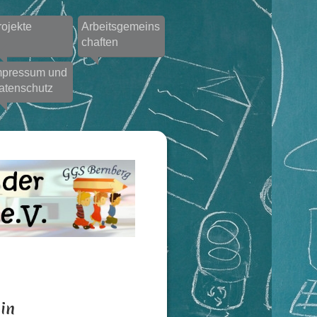
rojekte
Arbeitsgemeins
chaften
mpressum und
atenschutz
in