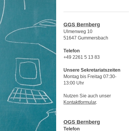
GGS Bernberg
Ulmenweg 10
51647 Gummersbach
Telefon
+49 2261 5 13 83
Unsere Sekretariatszeiten
Montag bis Freitag 07:30-
13:00 Uhr
Nutzen Sie auch unser
Kontaktformular
.
OGS Bernberg
Telefon