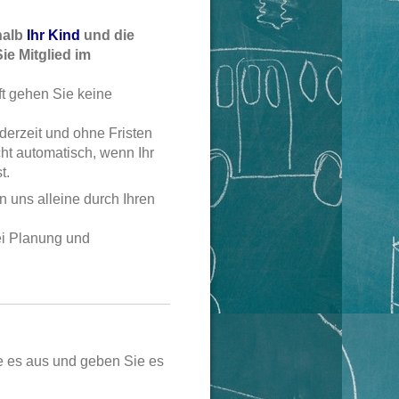
halb
Ihr Kind
und die
e Mitglied im
ft gehen Sie keine
ederzeit und ohne Fristen
cht automatisch, wenn Ihr
t.
n uns alleine durch Ihren
ei Planung und
ie es aus und geben Sie es