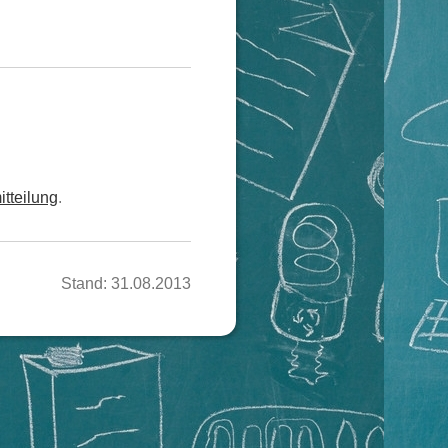
tteilung
.
Stand: 31.08.2013