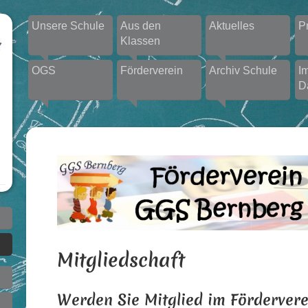
Unsere Schule
Aus den
Aktuelles
P
Klassen
OGS
Förderverein
Archiv Schule
I
D
Mitgliedschaft
Werden Sie Mitglied im Fördervere